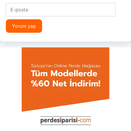
E-
posta