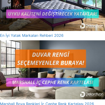
En İyi Yatak Markaları Rehberi 2026
Marshall Boya Renkleri İç Cephe Renk Kartelası 2026