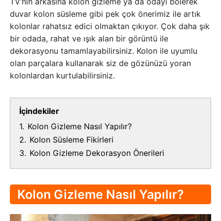
TV’nin arkasına kolon gizleme ya da odayı bölerek
duvar kolon süsleme gibi pek çok önerimiz ile artık
kolonlar rahatsız edici olmaktan çıkıyor. Çok daha şık
bir odada, rahat ve ışık alan bir görüntü ile
dekorasyonu tamamlayabilirsiniz. Kolon ile uyumlu
olan parçalara kullanarak siz de gözünüzü yoran
kolonlardan kurtulabilirsiniz.
İçindekiler
1.
Kolon Gizleme Nasıl Yapılır?
2.
Kolon Süsleme Fikirleri
3.
Kolon Gizleme Dekorasyon Önerileri
Kolon Gizleme Nasıl Yapılır?