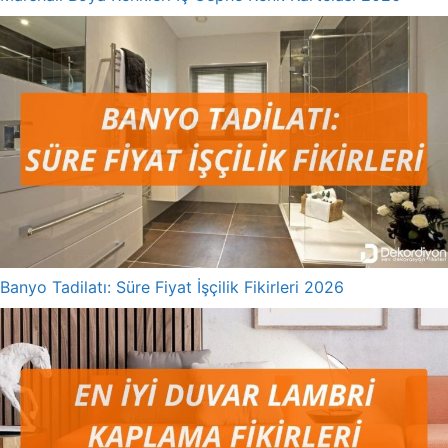
Banyo Tadilatı: Süre Fiyat İşçilik Fikirleri 2026