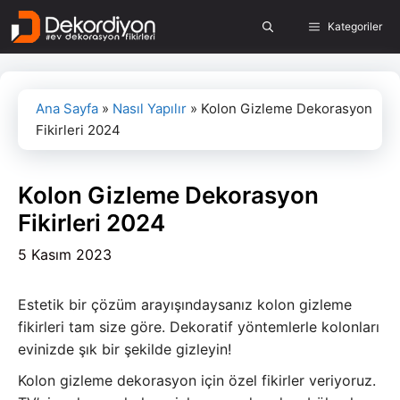
İçeriğe
Kategoriler
atla
Ana Sayfa
»
Nasıl Yapılır
»
Kolon Gizleme Dekorasyon
Fikirleri 2024
Kolon Gizleme Dekorasyon
Fikirleri 2024
5 Kasım 2023
Estetik bir çözüm arayışındaysanız kolon gizleme
fikirleri tam size göre. Dekoratif yöntemlerle kolonları
evinizde şık bir şekilde gizleyin!
Kolon gizleme dekorasyon için özel fikirler veriyoruz.