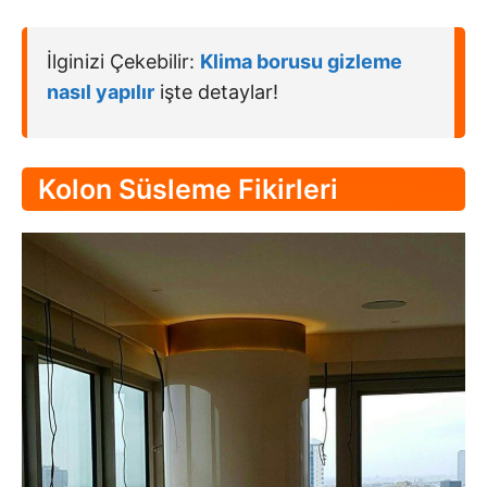
İlginizi Çekebilir:
Klima borusu gizleme
nasıl yapılır
işte detaylar!
Kolon Süsleme Fikirleri