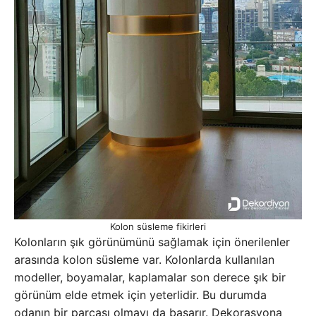
Kolon süsleme fikirleri
Kolonların şık görünümünü sağlamak için önerilenler
arasında kolon süsleme var. Kolonlarda kullanılan
modeller, boyamalar, kaplamalar son derece şık bir
görünüm elde etmek için yeterlidir. Bu durumda
odanın bir parçası olmayı da başarır. Dekorasyona