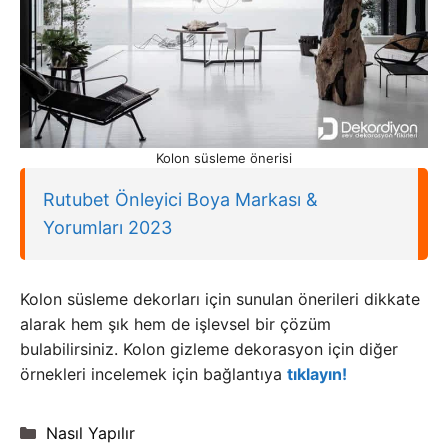
Kolon süsleme önerisi
Rutubet Önleyici Boya Markası &
Yorumları 2023
Kolon süsleme dekorları için sunulan önerileri dikkate
alarak hem şık hem de işlevsel bir çözüm
bulabilirsiniz. Kolon gizleme dekorasyon için diğer
örnekleri incelemek için bağlantıya
tıklayın!
Kategoriler
Nasıl Yapılır