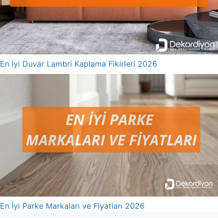
En İyi Duvar Lambri Kaplama Fikirleri 2026
En İyi Parke Markaları ve Fiyatları 2026