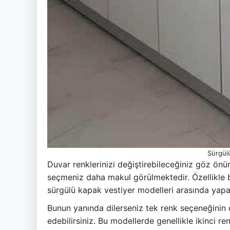
Sürgülü
Duvar renklerinizi değiştirebileceğiniz göz önü
seçmeniz daha makul görülmektedir. Özellikle be
sürgülü kapak vestiyer modelleri arasında yapa
Bunun yanında dilerseniz tek renk seçeneğinin dı
edebilirsiniz. Bu modellerde genellikle ikinci r