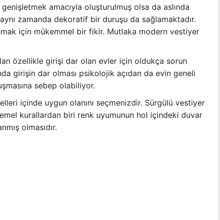
ı genişletmek amacıyla oluşturulmuş olsa da aslında
r aynı zamanda dekoratif bir duruşu da sağlamaktadır.
nmak için mükemmel bir fikir. Mutlaka modern vestiyer
alan özellikle girişi dar olan evler için oldukça sorun
nda girişin dar olması psikolojik açıdan da evin geneli
şmasına sebep olabiliyor.
lleri içinde uygun olanını seçmenizdir. Sürgülü vestiyer
mel kurallardan biri renk uyumunun hol içindeki duvar
anmış olmasıdır.