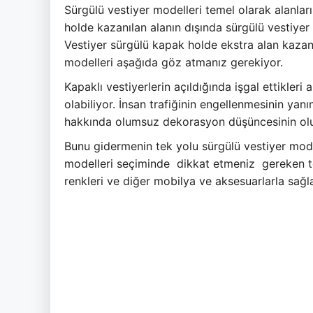
Sürgülü vestiyer modelleri temel olarak alanlar
holde kazanılan alanın dışında sürgülü vestiye
Vestiyer sürgülü kapak holde ekstra alan kaza
modelleri aşağıda göz atmanız gerekiyor.
Kapaklı vestiyerlerin açıldığında işgal ettikleri 
olabiliyor. İnsan trafiğinin engellenmesinin yanı
hakkında olumsuz dekorasyon düşüncesinin olu
Bunu gidermenin tek yolu sürgülü vestiyer mode
modelleri seçiminde dikkat etmeniz gereken te
renkleri ve diğer mobilya ve aksesuarlarla sağl