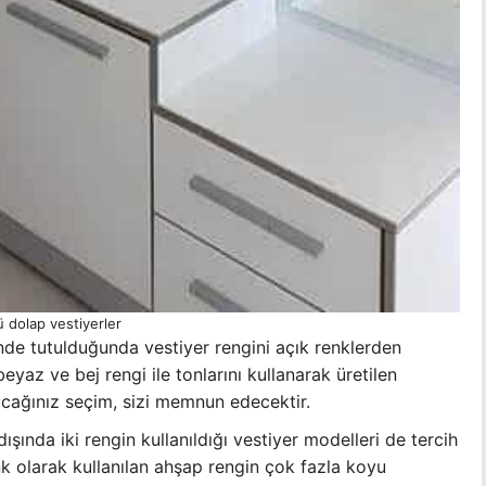
 dolap vestiyerler
nde tutulduğunda vestiyer rengini açık renklerden
yaz ve bej rengi ile tonlarını kullanarak üretilen
cağınız seçim, sizi memnun edecektir.
şında iki rengin kullanıldığı vestiyer modelleri de tercih
enk olarak kullanılan ahşap rengin çok fazla koyu