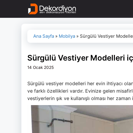
İçeriğe
atla
Ana Sayfa
»
Mobilya
»
Sürgülü Vestiyer Modeller
Sürgülü Vestiyer Modelleri i
14 Ocak 2025
Sürgülü vestiyer modelleri her evin ihtiyacı olan 
ve farklı özellikleri vardır. Evinize gelen misaf
vestiyerlerin şık ve kullanışlı olması her zaman i