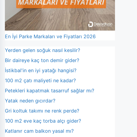
En İyi Parke Markaları ve Fiyatları 2026
Yerden gelen soğuk nasıl kesilir?
Bir daireye kaç ton demir gider?
İstikbal'in en iyi yatağı hangisi?
100 m2 çatı maliyeti ne kadar?
Petekleri kapatmak tasarruf sağlar mı?
Yatak neden gıcırdar?
Gri koltuk takımı ne renk perde?
100 m2 eve kaç torba alçı gider?
Katlanır cam balkon yasal mı?