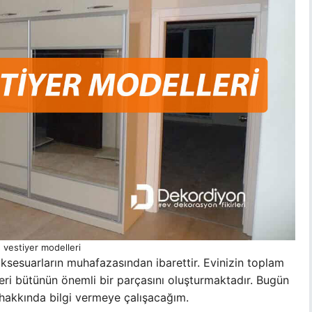
 vestiyer modelleri
 aksesuarların muhafazasından ibarettir. Evinizin toplam
ri bütünün önemli bir parçasını oluşturmaktadır. Bugün
i hakkında bilgi vermeye çalışacağım.