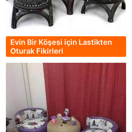
Evin Bir Köşesi için Lastikten
Oturak Fikirleri