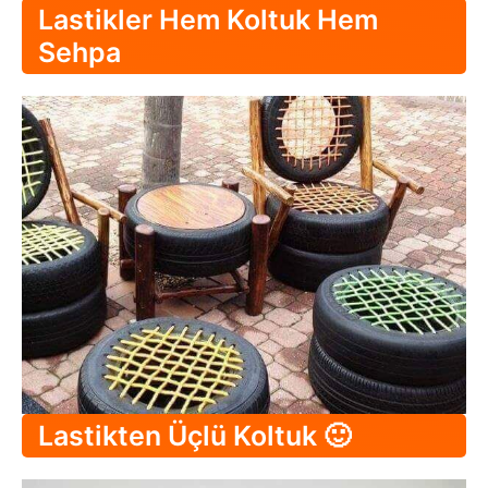
Lastikler Hem Koltuk Hem
Sehpa
Lastikten Üçlü Koltuk 🙂