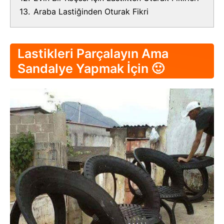
13.
Araba Lastiğinden Oturak Fikri
Lastikleri Parçalayın Ama
Sandalye Yapmak İçin 🙂