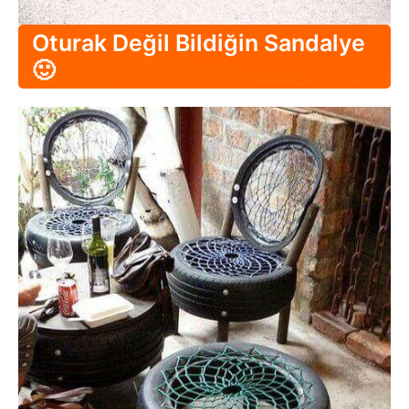
Oturak Değil Bildiğin Sandalye
🙂