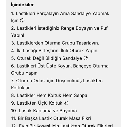
İçindekiler
1.
Lastikleri Parçalayın Ama Sandalye Yapmak
İçin 🙂
2.
Lastikleri İstediğiniz Renge Boyayın ve Puf
Yapın!
3.
Lastiklerden Oturma Grubu Tasarlayın.
4.
İki Lastiği Birleştirin, İkili Oturak Yapın.
5.
Oturak Değil Bildiğin Sandalye 🙂
6.
Lastikleri Üst Üste Koyun, Bahçeye Oturma
Grubu Yapın.
7.
Oturma Odası için Düşünülmüş Lastikten
Koltuklar
8.
Lastikler Hem Koltuk Hem Sehpa
9.
Lastikten Üçlü Koltuk 🙂
10.
Lastik Kaplama ve Boyama
11.
Bir Başka Lastik Oturak Masa Fikri
12.
Evin Bir Köşesi için Lastikten Oturak Fikirleri