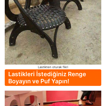
Lastikten oturak fikri
Lastikleri İstediğiniz Renge
Boyayın ve Puf Yapın!