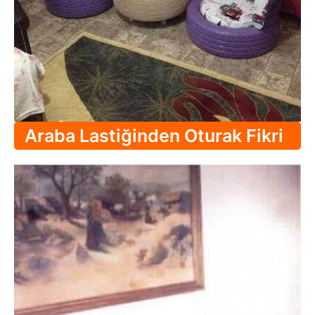
Araba Lastiğinden Oturak Fikri