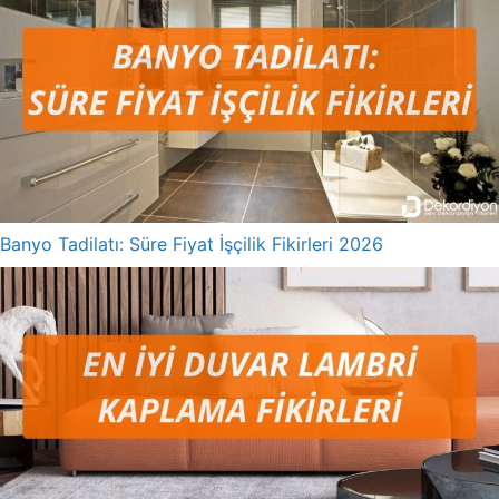
Banyo Tadilatı: Süre Fiyat İşçilik Fikirleri 2026