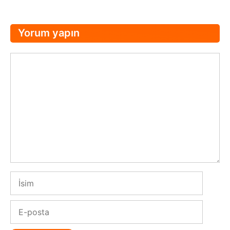
Yorum yapın
Yorum
İsim
E-
posta