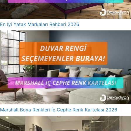
En İyi Yatak Markaları Rehberi 2026
Marshall Boya Renkleri İç Cephe Renk Kartelası 2026