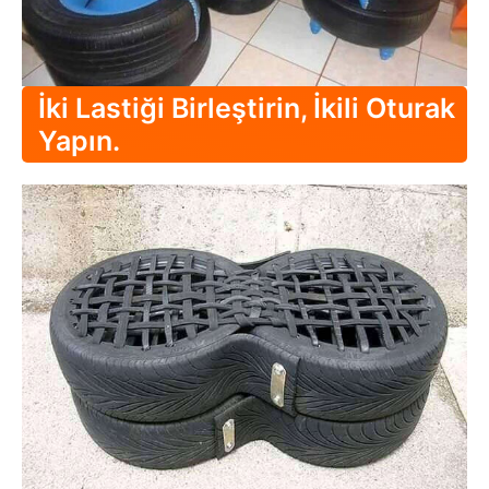
İki Lastiği Birleştirin, İkili Oturak
Yapın.