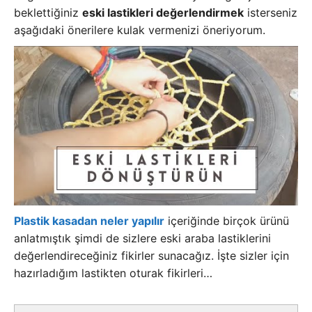
beklettiğiniz
eski lastikleri değerlendirmek
isterseniz
aşağıdaki önerilere kulak vermenizi öneriyorum.
Plastik kasadan neler yapılır
içeriğinde birçok ürünü
anlatmıştık şimdi de sizlere eski araba lastiklerini
değerlendireceğiniz fikirler sunacağız. İşte sizler için
hazırladığım lastikten oturak fikirleri…