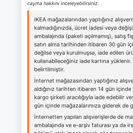
cayma hakkını inceleyebilirsiniz.
IKEA mağazalarından yaptığınız alışve
kalmadığınızda, ücret iadesi veya değiş
ambalajında (paketi açılmamış), satış fişi 
satın alma tarihinden itibaren 30 gün iç
değilse veya kurulmuşsa, iade edilen ü
kullanabileceğiniz iade kartına yüklenir.
belirtilmiştir.
İnternet mağazasından yaptığınız alışveri
aldığınız tarihten itibaren 14 gün içinde
kargo şirketi aracılığıyla iade edebilir ve
gün içinde mağazalarımıza giderek de ger
İnternetten yapılan alışverişlerde de ma
ambalajında ve e-arşiv faturası ya da irsa