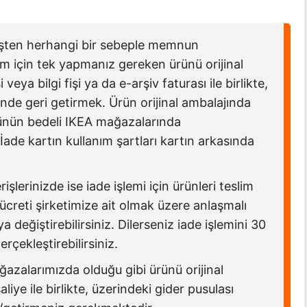
rişten herhangi bir sebeple memnun
im için tek yapmanız gereken ürünü orijinal
veya bilgi fişi ya da e-arşiv faturası ile birlikte,
inde geri getirmek. Ürün orijinal ambalajında
rünün bedeli IKEA mağazalarında
 İade kartın kullanım şartları kartın arkasında
şlerinizde ise iade işlemi için ürünleri teslim
 ücreti şirketimize ait olmak üzere anlaşmalı
ya değiştirebilirsiniz. Dilerseniz iade işlemini 30
çekleştirebilirsiniz.
ğazalarımızda olduğu gibi ürünü orijinal
liye ile birlikte, üzerindeki gider pusulası