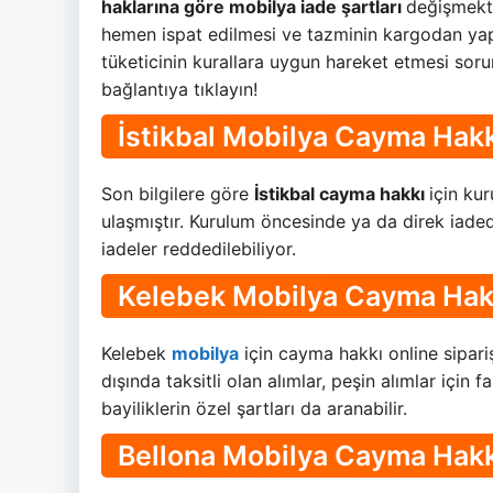
haklarına göre mobilya iade şartları
değişmekt
hemen ispat edilmesi ve tazminin kargodan yap
tüketicinin kurallara uygun hareket etmesi sorun
bağlantıya tıklayın!
İstikbal Mobilya Cayma Hak
Son bilgilere göre
İstikbal cayma hakkı
için ku
ulaşmıştır. Kurulum öncesinde ya da direk ia
iadeler reddedilebiliyor.
Kelebek Mobilya Cayma Hak
Kelebek
mobilya
için cayma hakkı online sipariş
dışında taksitli olan alımlar, peşin alımlar için f
bayiliklerin özel şartları da aranabilir.
Bellona Mobilya Cayma Hakk