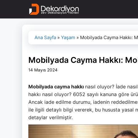
İçeriğe
atla
Ana Sayfa
»
Yaşam
»
Mobilyada Cayma Hakkı: Mo
Mobilyada Cayma Hakkı: Mobi
14 Mayıs 2024
Mobilyada cayma hakkı
nasıl oluyor? İade nası
hakkı nasıl oluyor? 6052 sayılı kanuna göre ürü
Ancak iade edilme durumu, iadenin reddedilmes
ile ilgili detaylı bilgi vererek, bu hususta yasa
detaylar verilmiştir.