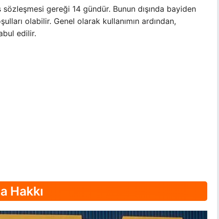
ış sözleşmesi gereği 14 gündür. Bunun dışında bayiden
şulları olabilir. Genel olarak kullanımın ardından,
ul edilir.
ma Hakkı