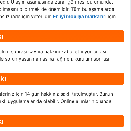
edir. Ulaşım aşamasında zarar görmesi durumunda,
ılmasını bildirmek de önemlidir. Tüm bu aşamalarda
suz iade için yeterlidir.
En iyi mobilya markaları
için
kı
rulum sonrası cayma hakkını kabul etmiyor bilgisi
dede sorun yaşanmamasına rağmen, kurulum sonrası
kı
leriniz için 14 gün hakkınız saklı tutulmuştur. Bunun
arklı uygulamalar da olabilir. Online alımların dışında
ı