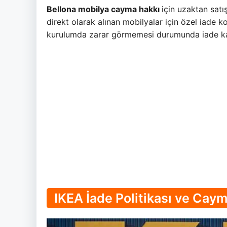
Bellona mobilya cayma hakkı
için uzaktan sat
direkt olarak alınan mobilyalar için özel iade ko
kurulumda zarar görmemesi durumunda iade kab
IKEA İade Politikası ve Cay