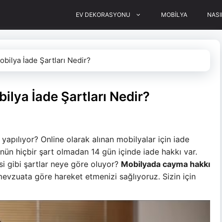
EV DEKORASYONU
MOBİLYA
NASI
bilya İade Şartları Nedir?
lya İade Şartları Nedir?
l yapılıyor? Online olarak alınan mobilyalar için iade
nün hiçbir şart olmadan 14 gün içinde iade hakkı var.
i gibi şartlar neye göre oluyor?
Mobilyada cayma hakkı
l mevzuata göre hareket etmenizi sağlıyoruz. Sizin için