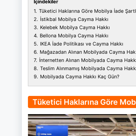
İçindekiler
1.
Tüketici Haklarına Göre Mobilya İade Şartl
2.
İstikbal Mobilya Cayma Hakkı
3.
Kelebek Mobilya Cayma Hakkı
4.
Bellona Mobilya Cayma Hakkı
5.
IKEA İade Politikası ve Cayma Hakkı
6.
Mağazadan Alınan Mobilyada Cayma Hak
7.
İnternetten Alınan Mobilyada Cayma Hakk
8.
Teslim Alınmamış Mobilyada Cayma Hakk
9.
Mobilyada Cayma Hakkı Kaç Gün?
Tüketici Haklarına Göre Mobi