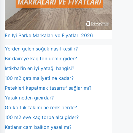
En İyi Parke Markaları ve Fiyatları 2026
Yerden gelen soğuk nasıl kesilir?
Bir daireye kaç ton demir gider?
İstikbal'in en iyi yatağı hangisi?
100 m2 çatı maliyeti ne kadar?
Petekleri kapatmak tasarruf sağlar mı?
Yatak neden gıcırdar?
Gri koltuk takımı ne renk perde?
100 m2 eve kaç torba alçı gider?
Katlanır cam balkon yasal mı?