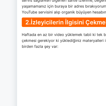
servis sağlarken diğerleri sahte izlenme, beğen
yaşamamanız için buraya bir adres bırakıyoru
YouTube servisini alıp organik büyüyen hesabını
2.İzleyicilerin İlgisini Çekm
Haftada en az bir video yüklemek tabii ki tek başı
çekmesi gerekiyor ki yüklediğiniz materyalleri 
birden fazla şey var: