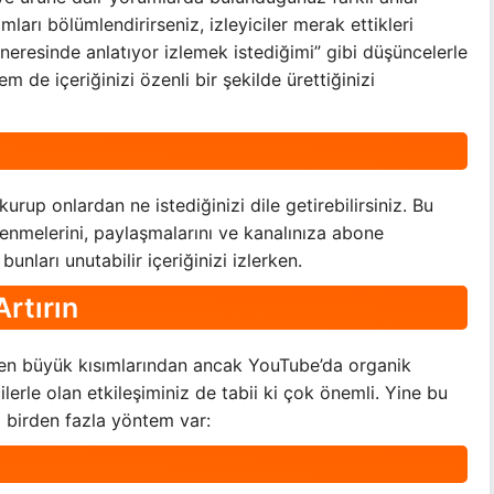
ları bölümlendirirseniz, izleyiciler merak ettikleri
“neresinde anlatıyor izlemek istediğimi” gibi düşüncelerle
m de içeriğinizi özenli bir şekilde ürettiğinizi
m kurup onlardan ne istediğinizi dile getirebilirsiniz. Bu
enmelerini, paylaşmalarını ve kanalınıza abone
 bunları unutabilir içeriğinizi izlerken.
Artırın
şin en büyük kısımlarından ancak YouTube’da organik
ilerle olan etkileşiminiz de tabii ki çok önemli. Yine bu
 birden fazla yöntem var: