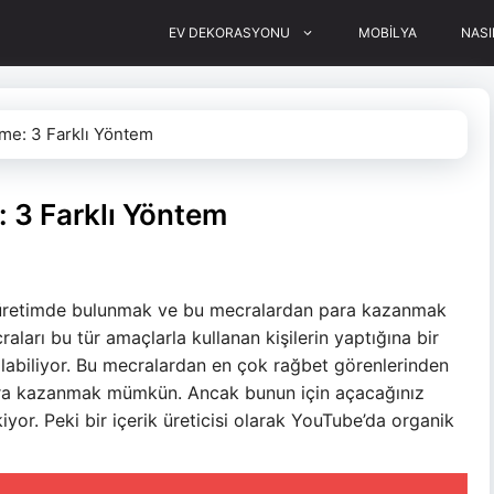
EV DEKORASYONU
MOBİLYA
NASI
me: 3 Farklı Yöntem
 3 Farklı Yöntem
retimde bulunmak ve bu mecralardan para kazanmak
arı bu tür amaçlarla kullanan kişilerin yaptığına bir
labiliyor. Bu mecralardan en çok rağbet görenlerinden
para kazanmak mümkün. Ancak bunun için açacağınız
yor. Peki bir içerik üreticisi olarak YouTube’da organik