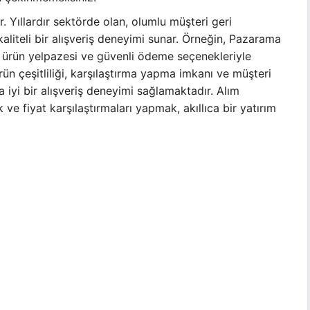
. Yıllardır sektörde olan, olumlu müşteri geri
 kaliteli bir alışveriş deneyimi sunar. Örneğin, Pazarama
bir ürün yelpazesi ve güvenli ödeme seçenekleriyle
ürün çeşitliliği, karşılaştırma yapma imkanı ve müşteri
ha iyi bir alışveriş deneyimi sağlamaktadır. Alım
e fiyat karşılaştırmaları yapmak, akıllıca bir yatırım