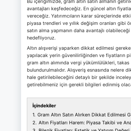
Bu içeriğimizde, gram altın satın almanın getiril
avantajları keşfedeceğiz. En güncel altın fiyatla
vereceğiz. Yatırımcıların karar süreçlerinde etki
piyasa trendleri ve yıllık değişim oranları gibi
satın alma yapmanın daha avantajlı olabileceği
hedefliyoruz.
Altın alışverişi yaparken dikkat edilmesi gereke
yapılacak yerin güvenilirliğinden ve fiyatların 
gram altın alımında vergi yükümlülükleri, takas
bulundurulmalıdır. Alışveriş esnasında nelere di
hale getirilebileceğini detaylı bir şekilde inceley
getirebilmeniz için gerekli bilgileri edinmiş olac
İçindekiler
1.
Gram Altın Satın Alırken Dikkat Edilmesi 
2.
Altın Fiyatları Harem: Piyasa Takibi ve Ana
3.
Bilezik Fiyatları: Estetik ve Yatırım Değeri