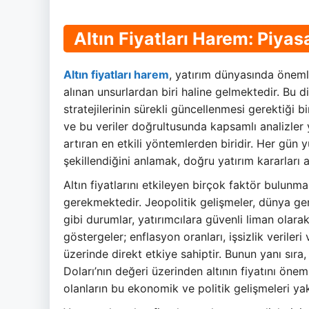
Altın Fiyatları Harem: Piyas
Altın fiyatları harem
, yatırım dünyasında önemli
alınan unsurlardan biri haline gelmektedir. Bu di
stratejilerinin sürekli güncellenmesi gerektiği b
ve bu veriler doğrultusunda kapsamlı analizler 
artıran en etkili yöntemlerden biridir. Her gün yü
şekillendiğini anlamak, doğru yatırım kararları 
Altın fiyatlarını etkileyen birçok faktör bulunma
gerekmektedir. Jeopolitik gelişmeler, dünya genel
gibi durumlar, yatırımcılara güvenli liman olarak
göstergeler; enflasyon oranları, işsizlik verileri 
üzerinde direkt etkiye sahiptir. Bunun yanı sıra
Doları’nın değeri üzerinden altının fiyatını önem
olanların bu ekonomik ve politik gelişmeleri y