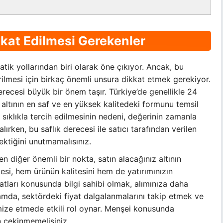
kkat Edilmesi Gerekenler
ratik yollarından biri olarak öne çıkıyor. Ancak, bu
irilmesi için birkaç önemli unsura dikkat etmek gerekiyor.
erecesi büyük bir önem taşır. Türkiye’de genellikle 24
 altının en saf ve en yüksek kalitedeki formunu temsil
n sıklıkla tercih edilmesinin nedeni, değerinin zamanla
alırken, bu saflık derecesi ile satıcı tarafından verilen
ektiğini unutmamalısınız.
en diğer önemli bir nokta, satın alacağınız altının
esi, hem ürünün kalitesini hem de yatırımınızın
 fiyatları konusunda bilgi sahibi olmak, alımınıza daha
ğlamda, sektördeki fiyat dalgalanmalarını takip etmek ve
ize etmede etkili rol oynar. Menşei konusunda
 çekinmemelisiniz.