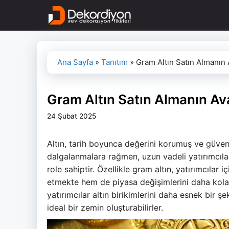
İçeriğe
atla
Ana Sayfa
»
Tanıtım
»
Gram Altın Satın Almanın A
Gram Altın Satın Almanın Ava
24 Şubat 2025
Altın, tarih boyunca değerini korumuş ve güvenil
dalgalanmalara rağmen, uzun vadeli yatırımcıla
role sahiptir. Özellikle gram altın, yatırımcıla
etmekte hem de piyasa değişimlerini daha kola
yatırımcılar altın birikimlerini daha esnek bir şe
ideal bir zemin oluşturabilirler.