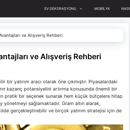
EV DEKORASYONU
MOBİLYA
NASI
vantajları ve Alışveriş Rehberi
ntajları ve Alışveriş Rehberi
ir bir yatırım aracı olarak öne çıkmıştır. Piyasalardaki
rın kazanç potansiyelini artırma konusunda önemli bir
r için pratik bir seçenek sunarak hem küçük bütçelere hitap
y yönetmeyi sağlamaktadır. Gram altın alarak,
kilde gerçekleştirebilir ve birçok yatırım stratejisi için de