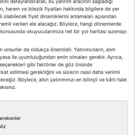
erini detaylandırarak, bu yatırım aracının sağladığı
rı, harem ve bilezik fiyatları hakkında bilgilere de yer
li olabilecek fiyat dinamiklerini anlamaları açısından
 önemli verileri ele alacağız. Böylece, hangi dönemlerde
 konusunda okuyucularımıza net bir yol haritası sunmayı
n unsurlar da oldukça önemlidir. Yatırımcıların, alım
piyasa ile uyumluluğundan emin olmaları gerekir. Ayrıca,
 seçenekleri gibi faktörler de göz önünde
kkat edilmesi gerektiğini ve sürecin nasıl daha verimli
eceğiz. Böylece, altın yatırımınızı en bilinçli ve kârlı hale
aksınız.
Gerekenler
liz