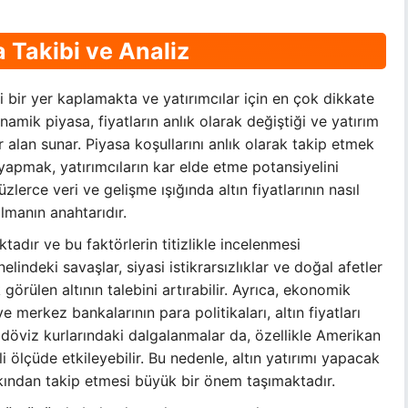
a Takibi ve Analiz
 bir yer kaplamakta ve yatırımcılar için en çok dikkate
namik piyasa, fiyatların anlık olarak değiştiği ve yatırım
ir alan sunar. Piyasa koşullarını anlık olarak takip etmek
yapmak, yatırımcıların kar elde etme potansiyelini
zlerce veri ve gelişme ışığında altın fiyatlarının nasıl
almanın anahtarıdır.
ktadır ve bu faktörlerin titizlikle incelenmesi
indeki savaşlar, siyasi istikrarsızlıklar ve doğal afetler
 görülen altının talebini artırabilir. Ayrıca, ekonomik
ve merkez bankalarının para politikaları, altın fiyatları
, döviz kurlarındaki dalgalanmalar da, özellikle Amerikan
li ölçüde etkileyebilir. Bu nedenle, altın yatırımı yapacak
akından takip etmesi büyük bir önem taşımaktadır.