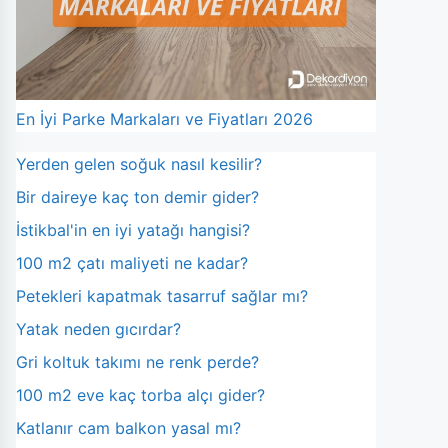
En İyi Parke Markaları ve Fiyatları 2026
Yerden gelen soğuk nasıl kesilir?
Bir daireye kaç ton demir gider?
İstikbal'in en iyi yatağı hangisi?
100 m2 çatı maliyeti ne kadar?
Petekleri kapatmak tasarruf sağlar mı?
Yatak neden gıcırdar?
Gri koltuk takımı ne renk perde?
100 m2 eve kaç torba alçı gider?
Katlanır cam balkon yasal mı?