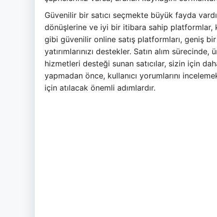
Güvenilir bir satıcı seçmekte büyük fayda vardır
dönüşlerine ve iyi bir itibara sahip platformlar,
gibi güvenilir online satış platformları, geniş 
yatırımlarınızı destekler. Satın alım sürecinde, 
hizmetleri desteği sunan satıcılar, sizin için da
yapmadan önce, kullanıcı yorumlarını incelemek v
için atılacak önemli adımlardır.