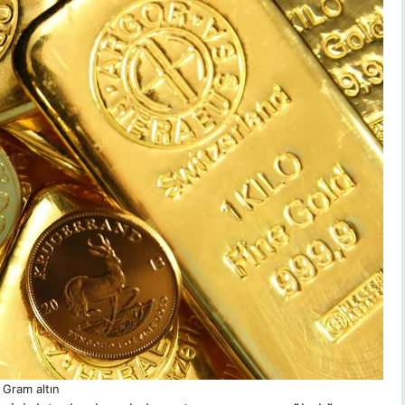
Gram altın