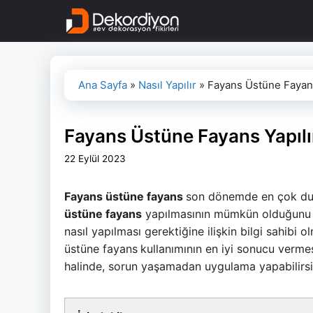
İçeriğe
atla
Ana Sayfa
»
Nasıl Yapılır
»
Fayans Üstüne Fayans
Fayans Üstüne Fayans Yapılı
22 Eylül 2023
Fayans üstüne fayans
son dönemde en çok duy
üstüne fayans
yapılmasının mümkün olduğunu s
nasıl yapılması gerektiğine ilişkin bilgi sahibi
üstüne fayans
kullanımının en iyi sonucu verm
halinde, sorun yaşamadan uygulama yapabilirsi