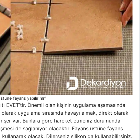
üstüne fayans yapılır mı?
tı EVET’tir. Önemli olan kişinin uygulama aşamasında
t olarak uygulama sırasında havayı almak, direkt olarak
n şer var. Bunlara göre hareket etmeniz durumunda
mesi de sağlanıyor olacaktır. Fayans üstüne fayans
ullanarak olacak. Dilerseniz silikon da kullanabilirsiniz.