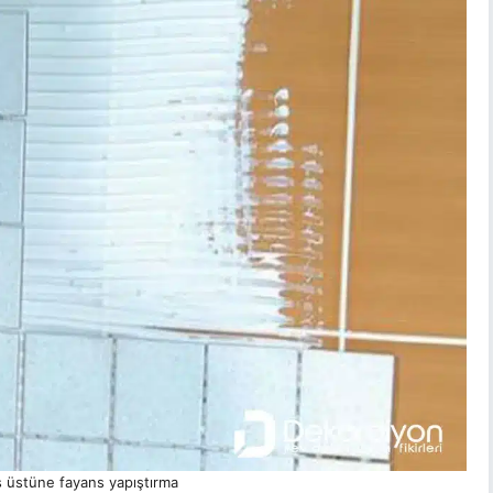
s üstüne fayans yapıştırma