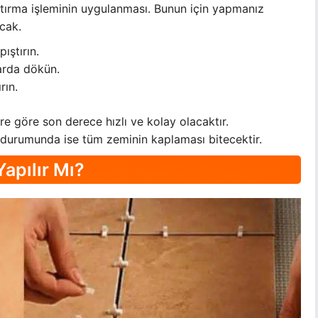
ştırma işleminin uygulanması. Bunun için yapmanız
cak.
ıştırın.
arda dökün.
rın.
re göre son derece hızlı ve kolay olacaktır.
durumunda ise tüm zeminin kaplaması bitecektir.
apılır Mı?