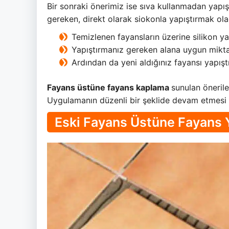
Bir sonraki önerimiz ise sıva kullanmadan yapı
gereken, direkt olarak siokonla yapıştırmak ola
Temizlenen fayansların üzerine silikon yap
Yapıştırmanız gereken alana uygun mikt
Ardından da yeni aldığınız fayansı yapıştı
Fayans üstüne fayans kaplama
sunulan önerile
Uygulamanın düzenli bir şeklide devam etmesi 
Eski Fayans Üstüne Fayans Y