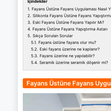
İçindekiler
1.
Fayans Üstüne Fayans Uygulaması Nasıl Ya
2.
Silikonla Fayans Üstüne Fayans Yapıştırm
3.
Eski Fayans Üstüne Fayans Yapılır Mı?
4.
Fayans Üstüne Fayans Yapıştırma Astarı
5.
Sıkça Sorulan Sorular
5.1.
Fayans üstüne fayans olur mu?
5.2.
Eski fayans üzerine ne kaplanır?
5.3.
Fayans üzerine ne yapılabilir?
5.4.
Seramik üzerine seramik döşenir mi?
Fayans Üstüne Fayans Uygul