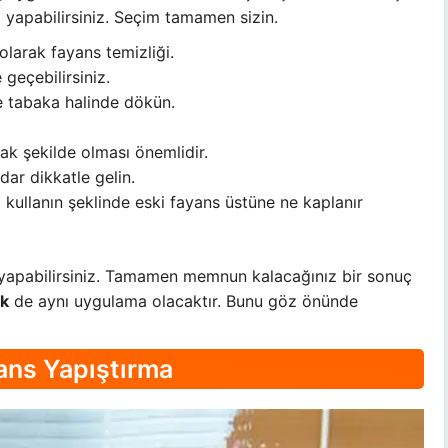
yapabilirsiniz. Seçim tamamen sizin.
olarak fayans temizliği.
eçebilirsiniz.
e tabaka halinde dökün.
k şekilde olması önemlidir.
ar dikkatle gelin.
t kullanın şeklinde eski fayans üstüne ne kaplanır
apabilirsiniz. Tamamen memnun kalacağınız bir sonuç
ik
de aynı uygulama olacaktır. Bunu göz önünde
ans Yapıştırma