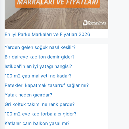
En İyi Parke Markaları ve Fiyatları 2026
Yerden gelen soğuk nasıl kesilir?
Bir daireye kaç ton demir gider?
İstikbal'in en iyi yatağı hangisi?
100 m2 çatı maliyeti ne kadar?
Petekleri kapatmak tasarruf sağlar mı?
Yatak neden gıcırdar?
Gri koltuk takımı ne renk perde?
100 m2 eve kaç torba alçı gider?
Katlanır cam balkon yasal mı?