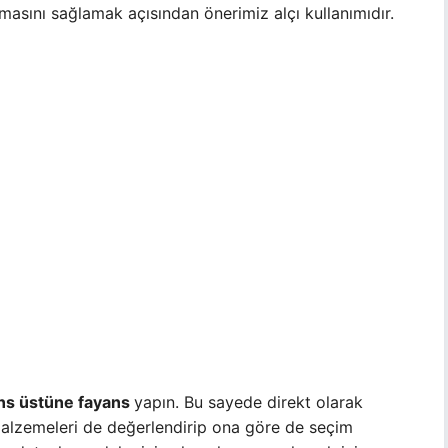
asını sağlamak açısından önerimiz alçı kullanımıdır.
ns üstüne fayans
yapın. Bu sayede direkt olarak
l malzemeleri de değerlendirip ona göre de seçim