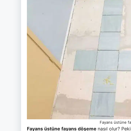
Fayans üstüne fay
Fayans üstüne fayans döşeme
nasıl olur? Pek