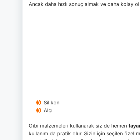
Ancak daha hızlı sonuç almak ve daha kolay olm
Silikon
Alçı
Gibi malzemeleri kullanarak siz de hemen
faya
kullanım da pratik olur. Sizin için seçilen öze