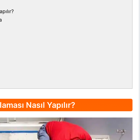
pılır?
a
aması Nasıl Yapılır?