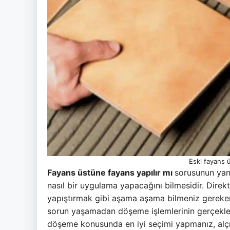
Eski fayans 
Fayans üstüne fayans yapılır mı
sorusunun yanı
nasıl bir uygulama yapacağını bilmesidir. Direk
yapıştırmak gibi aşama aşama bilmeniz gereke
sorun yaşamadan döşeme işlemlerinin gerçekleş
döşeme konusunda en iyi seçimi yapmanız, alçı k