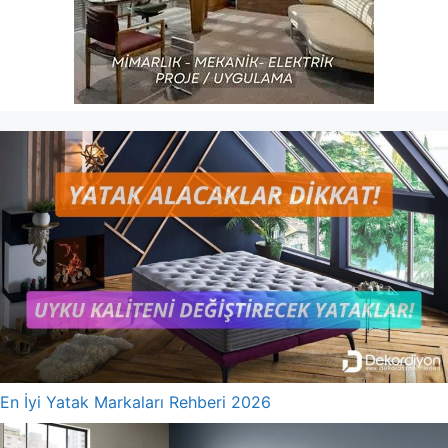
En İyi Yatak Markaları Rehberi 2026