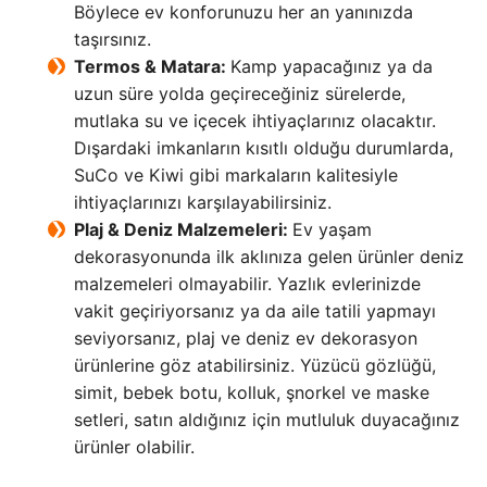
Böylece ev konforunuzu her an yanınızda
taşırsınız.
Termos & Matara:
Kamp yapacağınız ya da
uzun süre yolda geçireceğiniz sürelerde,
mutlaka su ve içecek ihtiyaçlarınız olacaktır.
Dışardaki imkanların kısıtlı olduğu durumlarda,
SuCo ve Kiwi gibi markaların kalitesiyle
ihtiyaçlarınızı karşılayabilirsiniz.
Plaj & Deniz Malzemeleri:
Ev yaşam
dekorasyonunda ilk aklınıza gelen ürünler deniz
malzemeleri olmayabilir. Yazlık evlerinizde
vakit geçiriyorsanız ya da aile tatili yapmayı
seviyorsanız, plaj ve deniz ev dekorasyon
ürünlerine göz atabilirsiniz. Yüzücü gözlüğü,
simit, bebek botu, kolluk, şnorkel ve maske
setleri, satın aldığınız için mutluluk duyacağınız
ürünler olabilir.