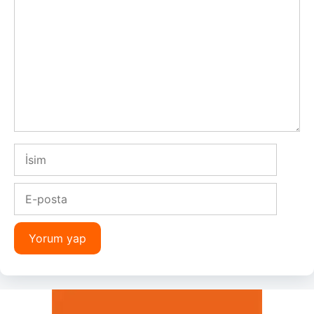
İsim
E-
posta