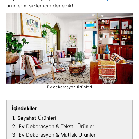
ürünlerini sizler için derledik!
Ev dekorasyon ürünleri
İçindekiler
1.
Seyahat Ürünleri
2.
Ev Dekorasyon & Tekstil Ürünleri
3.
Ev Dekorasyon & Mutfak Ürünleri