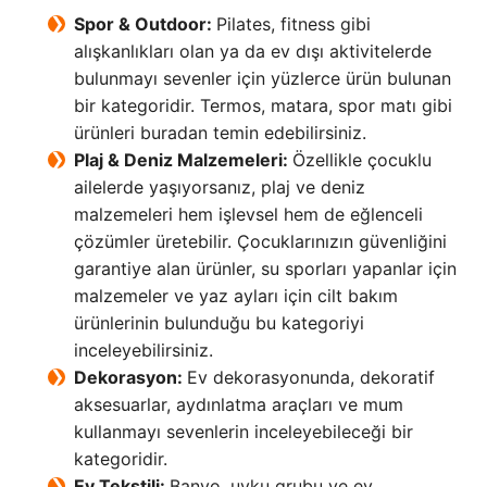
Spor & Outdoor:
Pilates, fitness gibi
alışkanlıkları olan ya da ev dışı aktivitelerde
bulunmayı sevenler için yüzlerce ürün bulunan
bir kategoridir. Termos, matara, spor matı gibi
ürünleri buradan temin edebilirsiniz.
Plaj & Deniz Malzemeleri:
Özellikle çocuklu
ailelerde yaşıyorsanız, plaj ve deniz
malzemeleri hem işlevsel hem de eğlenceli
çözümler üretebilir. Çocuklarınızın güvenliğini
garantiye alan ürünler, su sporları yapanlar için
malzemeler ve yaz ayları için cilt bakım
ürünlerinin bulunduğu bu kategoriyi
inceleyebilirsiniz.
Dekorasyon:
Ev dekorasyonunda, dekoratif
aksesuarlar, aydınlatma araçları ve mum
kullanmayı sevenlerin inceleyebileceği bir
kategoridir.
Ev Tekstili:
Banyo, uyku grubu ve ev