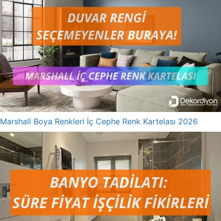
Marshall Boya Renkleri İç Cephe Renk Kartelası 2026