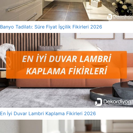
Banyo Tadilatı: Süre Fiyat İşçilik Fikirleri 2026
En İyi Duvar Lambri Kaplama Fikirleri 2026