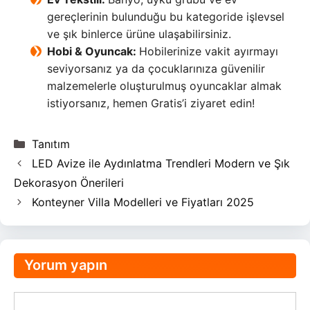
gereçlerinin bulunduğu bu kategoride işlevsel
ve şık binlerce ürüne ulaşabilirsiniz.
Hobi & Oyuncak:
Hobilerinize vakit ayırmayı
seviyorsanız ya da çocuklarınıza güvenilir
malzemelerle oluşturulmuş oyuncaklar almak
istiyorsanız, hemen Gratis’i ziyaret edin!
Kategoriler
Tanıtım
LED Avize ile Aydınlatma Trendleri Modern ve Şık
Dekorasyon Önerileri
Konteyner Villa Modelleri ve Fiyatları 2025
Yorum yapın
Yorum