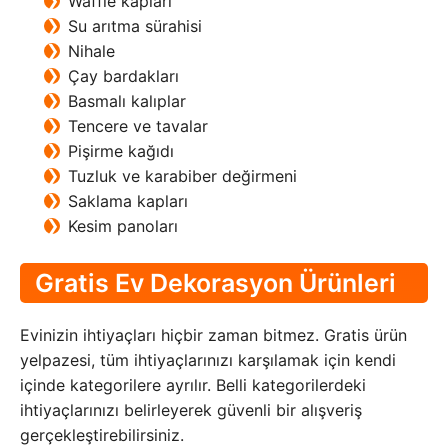
Waffle kapları
Su arıtma sürahisi
Nihale
Çay bardakları
Basmalı kalıplar
Tencere ve tavalar
Pişirme kağıdı
Tuzluk ve karabiber değirmeni
Saklama kapları
Kesim panoları
Gratis Ev Dekorasyon Ürünleri
Evinizin ihtiyaçları hiçbir zaman bitmez. Gratis ürün
yelpazesi, tüm ihtiyaçlarınızı karşılamak için kendi
içinde kategorilere ayrılır. Belli kategorilerdeki
ihtiyaçlarınızı belirleyerek güvenli bir alışveriş
gerçekleştirebilirsiniz.