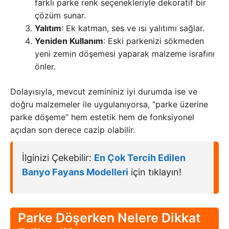
farklı parke renk seçenekleriyle dekoratif bir
çözüm sunar.
Yalıtım
: Ek katman, ses ve ısı yalıtımı sağlar.
Yeniden Kullanım
: Eski parkenizi sökmeden
yeni zemin döşemesi yaparak malzeme israfını
önler.
Dolayısıyla, mevcut zemininiz iyi durumda ise ve
doğru malzemeler ile uygulanıyorsa, “parke üzerine
parke döşeme” hem estetik hem de fonksiyonel
açıdan son derece cazip olabilir.
İlginizi Çekebilir:
En Çok Tercih Edilen
Banyo Fayans Modelleri
için tıklayın!
Parke Döşerken Nelere Dikkat