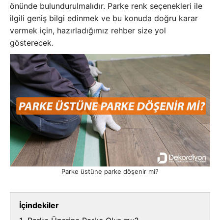
önünde bulundurulmalıdır. Parke renk seçenekleri ile
ilgili geniş bilgi edinmek ve bu konuda doğru karar
vermek için, hazırladığımız rehber size yol
gösterecek.
Parke üstüne parke döşenir mi?
İçindekiler