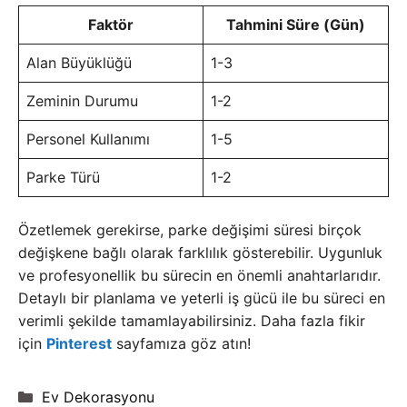
Faktör
Tahmini Süre (Gün)
Alan Büyüklüğü
1-3
Zeminin Durumu
1-2
Personel Kullanımı
1-5
Parke Türü
1-2
Özetlemek gerekirse, parke değişimi süresi birçok
değişkene bağlı olarak farklılık gösterebilir. Uygunluk
ve profesyonellik bu sürecin en önemli anahtarlarıdır.
Detaylı bir planlama ve yeterli iş gücü ile bu süreci en
verimli şekilde tamamlayabilirsiniz. Daha fazla fikir
için
Pinterest
sayfamıza göz atın!
Kategoriler
Ev Dekorasyonu