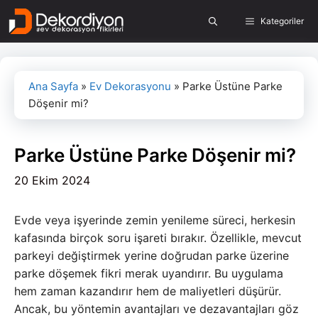
İçeriğe
Kategoriler
atla
Ana Sayfa
»
Ev Dekorasyonu
»
Parke Üstüne Parke
Döşenir mi?
Parke Üstüne Parke Döşenir mi?
20 Ekim 2024
Evde veya işyerinde zemin yenileme süreci, herkesin
kafasında birçok soru işareti bırakır. Özellikle, mevcut
parkeyi değiştirmek yerine doğrudan parke üzerine
parke döşemek fikri merak uyandırır. Bu uygulama
hem zaman kazandırır hem de maliyetleri düşürür.
Ancak, bu yöntemin avantajları ve dezavantajları göz