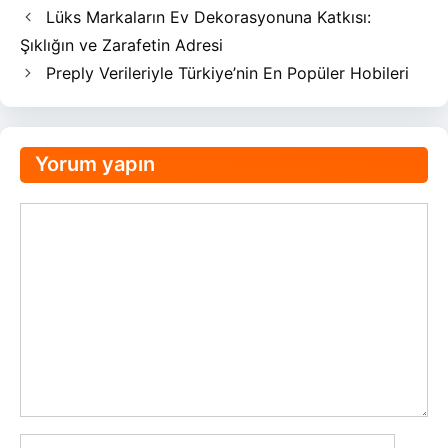
Lüks Markaların Ev Dekorasyonuna Katkısı:
Şıklığın ve Zarafetin Adresi
Preply Verileriyle Türkiye’nin En Popüler Hobileri
Yorum yapın
Yorum
İsim