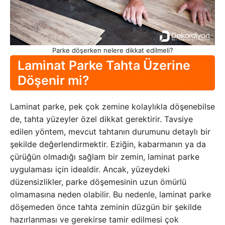
Parke döşerken nelere dikkat edilmeli?
Laminat Parke Tahta Üzerine
Döşenir mi?
Laminat parke, pek çok zemine kolaylıkla döşenebilse
de, tahta yüzeyler özel dikkat gerektirir. Tavsiye
edilen yöntem, mevcut tahtanın durumunu detaylı bir
şekilde değerlendirmektir. Eziğin, kabarmanın ya da
çürüğün olmadığı sağlam bir zemin, laminat parke
uygulaması için idealdir. Ancak, yüzeydeki
düzensizlikler, parke döşemesinin uzun ömürlü
olmamasına neden olabilir. Bu nedenle, laminat parke
döşemeden önce tahta zeminin düzgün bir şekilde
hazırlanması ve gerekirse tamir edilmesi çok