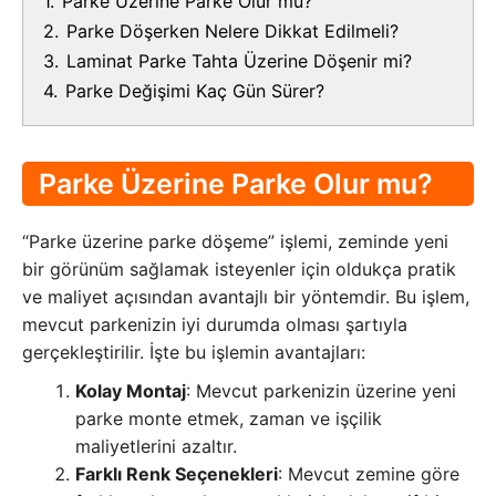
1.
Parke Üzerine Parke Olur mu?
2.
Parke Döşerken Nelere Dikkat Edilmeli?
3.
Laminat Parke Tahta Üzerine Döşenir mi?
4.
Parke Değişimi Kaç Gün Sürer?
Parke Üzerine Parke Olur mu?
“Parke üzerine parke döşeme” işlemi, zeminde yeni
bir görünüm sağlamak isteyenler için oldukça pratik
ve maliyet açısından avantajlı bir yöntemdir. Bu işlem,
mevcut parkenizin iyi durumda olması şartıyla
gerçekleştirilir. İşte bu işlemin avantajları:
Kolay Montaj
: Mevcut parkenizin üzerine yeni
parke monte etmek, zaman ve işçilik
maliyetlerini azaltır.
Farklı Renk Seçenekleri
: Mevcut zemine göre