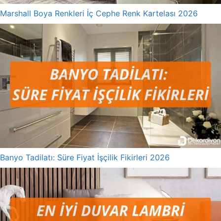
Marshall Boya Renkleri İç Cephe Renk Kartelası 2026
Banyo Tadilatı: Süre Fiyat İşçilik Fikirleri 2026