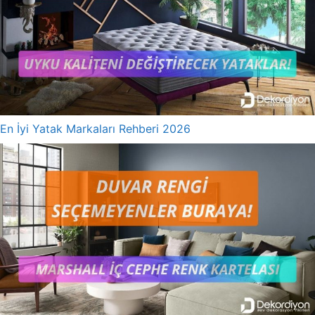
En İyi Yatak Markaları Rehberi 2026