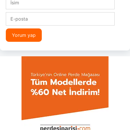
E-
posta