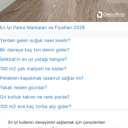
En İyi Parke Markaları ve Fiyatları 2026
Yerden gelen soğuk nasıl kesilir?
Bir daireye kaç ton demir gider?
İstikbal'in en iyi yatağı hangisi?
100 m2 çatı maliyeti ne kadar?
Petekleri kapatmak tasarruf sağlar mı?
Yatak neden gıcırdar?
Gri koltuk takımı ne renk perde?
100 m2 eve kaç torba alçı gider?
Katlanır cam balkon yasal mı?
En iyi kullanıcı deneyimini sağlamak için çerezlerden
Konteyner eve ruhsat nasıl alınır?