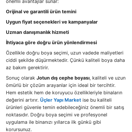
önemli avantajlar sunar:
Orijinal ve garantili ürün temini
Uygun fiyat seçenekleri ve kampanyalar
Uzman danışmanlık hizmeti
İhtiyaca göre doğru ürün yönlendirmesi
Özellikle doğru boya seçimi, uzun vadede maliyetleri
ciddi şekilde düşürmektedir. Çünkü kaliteli boya daha
az bakım gerektirir.
Sonuç olarak
Jotun dış cephe boyası
, kaliteli ve uzun
ömürlü bir çözüm arayanlar için ideal bir tercihtir.
Hem estetik hem de koruyucu özellikleriyle binaların
değerini artırır.
Üçler Yapı Market
ise bu kaliteli
ürünleri güvenle temin edebileceğiniz önemli bir satış
noktasıdır. Doğru boya seçimi ve profesyonel
uygulama ile binanızı yıllarca ilk günkü gibi
korursunuz.