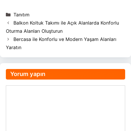
Kategoriler
Tanıtım
Balkon Koltuk Takımı ile Açık Alanlarda Konforlu
Oturma Alanları Oluşturun
Bercasa ile Konforlu ve Modern Yaşam Alanları
Yaratın
Yorum yapın
Yorum