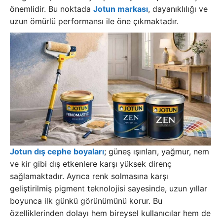
önemlidir. Bu noktada
Jotun markası
, dayanıklılığı ve
uzun ömürlü performansı ile öne çıkmaktadır.
Jotun dış cephe boyaları
; güneş ışınları, yağmur, nem
ve kir gibi dış etkenlere karşı yüksek direnç
sağlamaktadır. Ayrıca renk solmasına karşı
geliştirilmiş pigment teknolojisi sayesinde, uzun yıllar
boyunca ilk günkü görünümünü korur. Bu
özelliklerinden dolayı hem bireysel kullanıcılar hem de