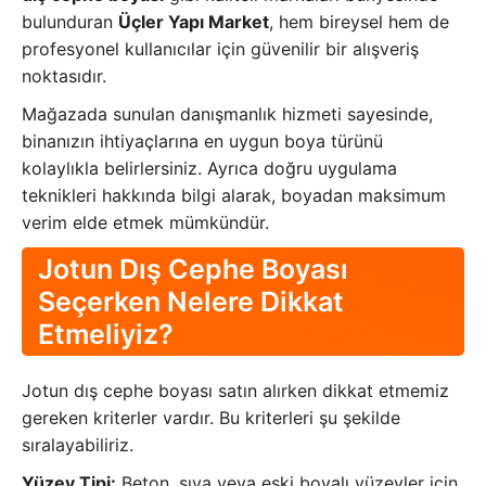
bulunduran
Üçler Yapı Market
, hem bireysel hem de
profesyonel kullanıcılar için güvenilir bir alışveriş
noktasıdır.
Mağazada sunulan danışmanlık hizmeti sayesinde,
binanızın ihtiyaçlarına en uygun boya türünü
kolaylıkla belirlersiniz. Ayrıca doğru uygulama
teknikleri hakkında bilgi alarak, boyadan maksimum
verim elde etmek mümkündür.
Jotun Dış Cephe Boyası
Seçerken Nelere Dikkat
Etmeliyiz?
Jotun dış cephe boyası satın alırken dikkat etmemiz
gereken kriterler vardır. Bu kriterleri şu şekilde
sıralayabiliriz.
Yüzey Tipi:
Beton, sıva veya eski boyalı yüzeyler için