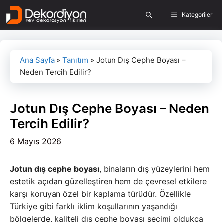
İçeriğe
Kategoriler
atla
Ana Sayfa
»
Tanıtım
»
Jotun Dış Cephe Boyası –
Neden Tercih Edilir?
Jotun Dış Cephe Boyası – Neden
Tercih Edilir?
6 Mayıs 2026
Jotun dış cephe boyası
, binaların dış yüzeylerini hem
estetik açıdan güzelleştiren hem de çevresel etkilere
karşı koruyan özel bir kaplama türüdür. Özellikle
Türkiye gibi farklı iklim koşullarının yaşandığı
bölgelerde, kaliteli dış cephe boyası seçimi oldukça