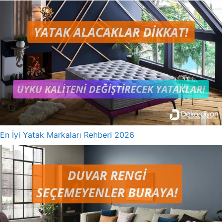
En İyi Yatak Markaları Rehberi 2026