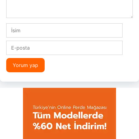
İsim
E-
posta