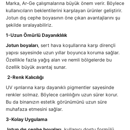
Marka, Ar-Ge çalışmalarına büyük önem verir. Böylece
kullanıcıların beklentilerini karşılayan ürünler geliştirir.
Jotun dış cephe boyasının öne çıkan avantajlarını şu
şekilde sıralayabiliriz.
1-Uzun Ömürlü Dayanıklılık
Jotun boyaları
, sert hava koşullarına karşı dirençli
yapısı sayesinde uzun yıllar boyunca koruma sağlar.
Özellikle fazla yağış alan ve nemli bölgelerde bu
özellik büyük avantaj sunar.
2-Renk Kalıcılığı
UV ışınlarına karşı dayanıklı pigmentler sayesinde
renkler solmaz. Böylece canlılığını uzun sürer korur.
Bu da binanızın estetik görünümünü uzun süre
muhafaza etmesini sağlar.
3-Kolay Uygulama
Jotun dış cephe boyaları,
kullanıcı dostu formülü