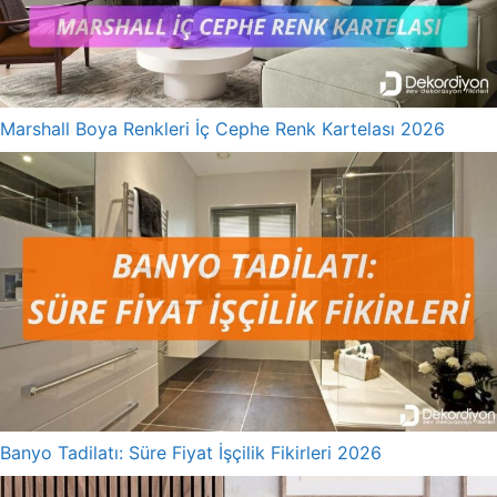
Marshall Boya Renkleri İç Cephe Renk Kartelası 2026
Banyo Tadilatı: Süre Fiyat İşçilik Fikirleri 2026