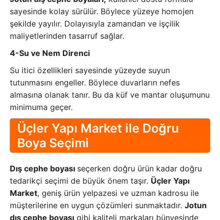
sayesinde kolay sürülür. Böylece yüzeye homojen
şekilde yayılır. Dolayısıyla zamandan ve işçilik
maliyetlerinden tasarruf sağlar.
4-Su ve Nem Direnci
Su itici özellikleri sayesinde yüzeyde suyun
tutunmasını engeller. Böylece duvarların nefes
almasına olanak tanır. Bu da küf ve mantar oluşumunu
minimuma geçer.
Üçler Yapı Market ile Doğru
Boya Seçimi
Dış cephe boyası
seçerken doğru ürün kadar doğru
tedarikçi seçimi de büyük önem taşır.
Üçler Yapı
Market
, geniş ürün yelpazesi ve uzman kadrosu ile
müşterilerine en uygun çözümleri sunmaktadır.
Jotun
dış cephe boyası
gibi kaliteli markaları bünyesinde