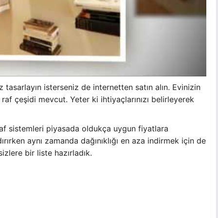
 tasarlayın isterseniz de internetten satın alın. Evinizin
 raf çeşidi mevcut. Yeter ki ihtiyaçlarınızı belirleyerek
f sistemleri piyasada oldukça uygun fiyatlara
ırırken aynı zamanda dağınıklığı en aza indirmek için de
zlere bir liste hazırladık.