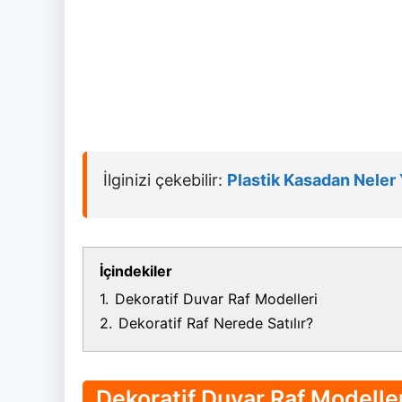
İlginizi çekebilir:
Plastik Kasadan Neler 
İçindekiler
1.
Dekoratif Duvar Raf Modelleri
2.
Dekoratif Raf Nerede Satılır?
Dekoratif Duvar Raf Modelle