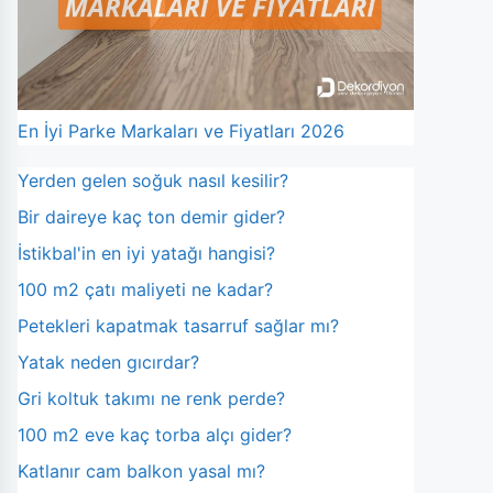
En İyi Parke Markaları ve Fiyatları 2026
Yerden gelen soğuk nasıl kesilir?
Bir daireye kaç ton demir gider?
İstikbal'in en iyi yatağı hangisi?
100 m2 çatı maliyeti ne kadar?
Petekleri kapatmak tasarruf sağlar mı?
Yatak neden gıcırdar?
Gri koltuk takımı ne renk perde?
100 m2 eve kaç torba alçı gider?
Katlanır cam balkon yasal mı?