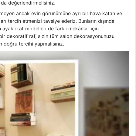
 da değerlendirmelisiniz.
ilmeyen ancak evin görünümüne ayrı bir hava katan ve
fları tercih etmenizi tavsiye ederiz. Bunların dışında
yaklı raf modelleri de farklı mekânlar için
bir dekoratif raf, sizin tüm salon dekorasyonunuzu
in doğru tercihi yapmalısınız.