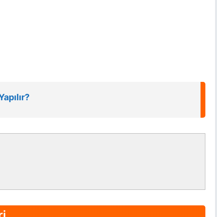
Yapılır?
ri