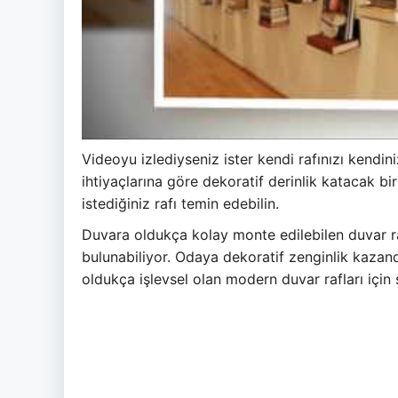
Videoyu izlediyseniz ister kendi rafınızı kendiniz
ihtiyaçlarına göre dekoratif derinlik katacak bir
istediğiniz rafı temin edebilin.
Duvara oldukça kolay monte edilebilen duvar ra
bulunabiliyor. Odaya dekoratif zenginlik kazand
oldukça işlevsel olan modern duvar rafları için si