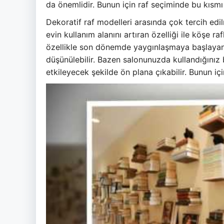
da önemlidir. Bunun için raf seçiminde bu kısmı
Dekoratif raf modelleri arasında çok tercih ed
evin kullanım alanını artıran özelliği ile köşe ra
özellikle son dönemde yaygınlaşmaya başlayan a
düşünülebilir. Bazen salonunuzda kullandığınız 
etkileyecek şekilde ön plana çıkabilir. Bunun iç