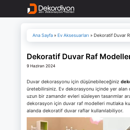
İçeriğe
atla
Ana Sayfa
»
Ev Aksesuarları
»
Dekoratif Duvar R
Dekoratif Duvar Raf Modelleri
9 Haziran 2024
Duvar dekorasyonu için düşünebileceğiniz
deko
üretebilirsiniz. Ev dekorasyonu içinde yer ala
uzun bir zamandır evleri süsleyen tasarımlar ar
dekorasyon için duvar raf modelleri mutlaka k
alanda dekoratif duvar raflar kullanılabiliyor.