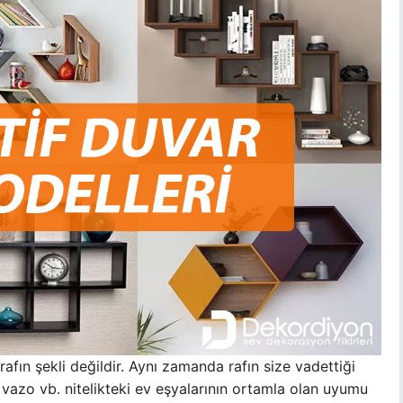
afın şekli değildir. Aynı zamanda rafın size vadettiği
p, vazo vb. nitelikteki ev eşyalarının ortamla olan uyumu