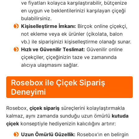
ve fiyatları kolayca karşılaştırabilir, bütçenize
en uygun ve beklentilerinizi karşılayan çiçeği
bulabilirsiniz.
Kişiselleştirme İmkanı:
Birçok online çiçekçi,
not ekleme veya ek ürünler (çikolata, balon
vb.) ile siparişinizi kişiselleştirme olanağı sunar.
Hızlı ve Güvenilir Teslimat:
Güvenilir online
çiçekçiler, çiçeğinizin taze ve zamanında
alıcıya ulaşmasını sağlar.
Rosebox ile Çiçek Sipariş
Deneyimi
Rosebox,
çiçek sipariş
süreçlerini kolaylaştırmakla
kalmaz, aynı zamanda sunduğu uzun ömürlü
kutuda
çiçek
konseptiyle hediyenizin kalıcılığını artırır:
Uzun Ömürlü Güzellik:
Rosebox’ın en belirgin