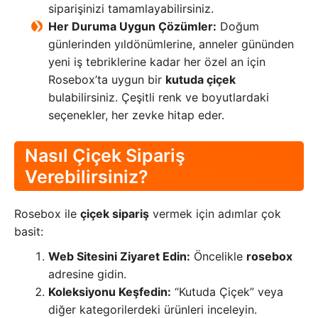
siparişinizi tamamlayabilirsiniz.
Her Duruma Uygun Çözümler:
Doğum
günlerinden yıldönümlerine, anneler gününden
yeni iş tebriklerine kadar her özel an için
Rosebox’ta uygun bir
kutuda çiçek
bulabilirsiniz. Çeşitli renk ve boyutlardaki
seçenekler, her zevke hitap eder.
Nasıl Çiçek Sipariş
Verebilirsiniz?
Rosebox ile
çiçek sipariş
vermek için adımlar çok
basit:
Web Sitesini Ziyaret Edin:
Öncelikle
rosebox
adresine gidin.
Koleksiyonu Keşfedin:
“Kutuda Çiçek” veya
diğer kategorilerdeki ürünleri inceleyin.