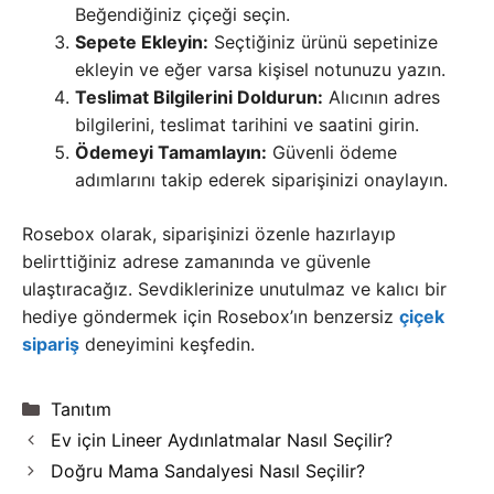
Beğendiğiniz çiçeği seçin.
Sepete Ekleyin:
Seçtiğiniz ürünü sepetinize
ekleyin ve eğer varsa kişisel notunuzu yazın.
Teslimat Bilgilerini Doldurun:
Alıcının adres
bilgilerini, teslimat tarihini ve saatini girin.
Ödemeyi Tamamlayın:
Güvenli ödeme
adımlarını takip ederek siparişinizi onaylayın.
Rosebox olarak, siparişinizi özenle hazırlayıp
belirttiğiniz adrese zamanında ve güvenle
ulaştıracağız. Sevdiklerinize unutulmaz ve kalıcı bir
hediye göndermek için Rosebox’ın benzersiz
çiçek
sipariş
deneyimini keşfedin.
Kategoriler
Tanıtım
Ev için Lineer Aydınlatmalar Nasıl Seçilir?
Doğru Mama Sandalyesi Nasıl Seçilir?