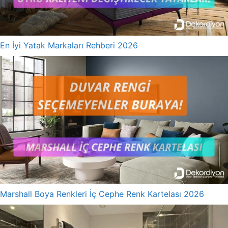
En İyi Yatak Markaları Rehberi 2026
Marshall Boya Renkleri İç Cephe Renk Kartelası 2026