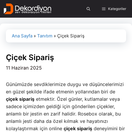
İçeriğe
Kategoriler
atla
Ana Sayfa
»
Tanıtım
»
Çiçek Sipariş
Çiçek Sipariş
11 Haziran 2025
Günümüzde sevdiklerimize duygu ve düşüncelerimizi
en güzel şekilde ifade etmenin yollarından biri de
çiçek sipariş
etmektir. Özel günler, kutlamalar veya
sadece içimizden geldiği için gönderilen çiçekler,
anlamlı bir jestin en zarif halidir. Rosebox olarak, bu
anlamlı jesti daha da özel kılmak ve hayatınızı
kolaylaştırmak için online
çiçek sipariş
deneyimini bir