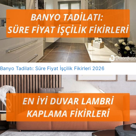
Banyo Tadilatı: Süre Fiyat İşçilik Fikirleri 2026