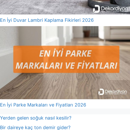
En İyi Duvar Lambri Kaplama Fikirleri 2026
En İyi Parke Markaları ve Fiyatları 2026
Yerden gelen soğuk nasıl kesilir?
Bir daireye kaç ton demir gider?