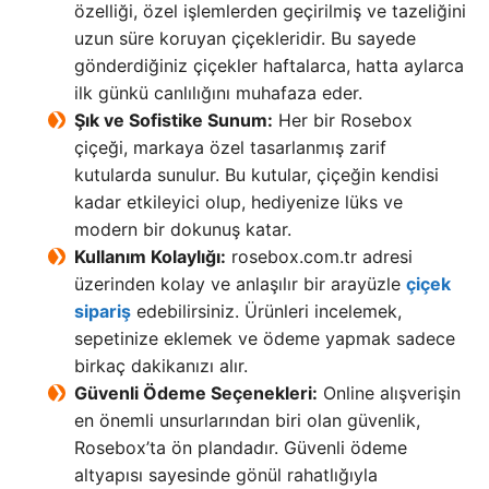
özelliği, özel işlemlerden geçirilmiş ve tazeliğini
uzun süre koruyan çiçekleridir. Bu sayede
gönderdiğiniz çiçekler haftalarca, hatta aylarca
ilk günkü canlılığını muhafaza eder.
Şık ve Sofistike Sunum:
Her bir Rosebox
çiçeği, markaya özel tasarlanmış zarif
kutularda sunulur. Bu kutular, çiçeğin kendisi
kadar etkileyici olup, hediyenize lüks ve
modern bir dokunuş katar.
Kullanım Kolaylığı:
rosebox.com.tr adresi
üzerinden kolay ve anlaşılır bir arayüzle
çiçek
sipariş
edebilirsiniz. Ürünleri incelemek,
sepetinize eklemek ve ödeme yapmak sadece
birkaç dakikanızı alır.
Güvenli Ödeme Seçenekleri:
Online alışverişin
en önemli unsurlarından biri olan güvenlik,
Rosebox’ta ön plandadır. Güvenli ödeme
altyapısı sayesinde gönül rahatlığıyla