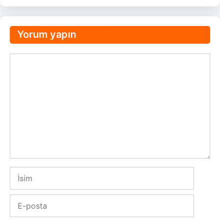
Yorum yapın
Yorum
İsim
E-
posta