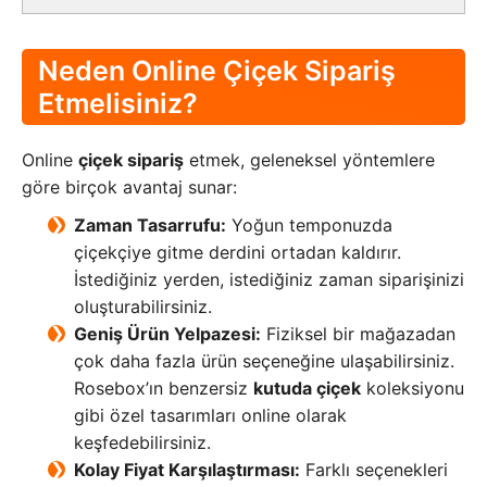
Neden Online Çiçek Sipariş
Etmelisiniz?
Online
çiçek sipariş
etmek, geleneksel yöntemlere
göre birçok avantaj sunar:
Zaman Tasarrufu:
Yoğun temponuzda
çiçekçiye gitme derdini ortadan kaldırır.
İstediğiniz yerden, istediğiniz zaman siparişinizi
oluşturabilirsiniz.
Geniş Ürün Yelpazesi:
Fiziksel bir mağazadan
çok daha fazla ürün seçeneğine ulaşabilirsiniz.
Rosebox’ın benzersiz
kutuda çiçek
koleksiyonu
gibi özel tasarımları online olarak
keşfedebilirsiniz.
Kolay Fiyat Karşılaştırması:
Farklı seçenekleri